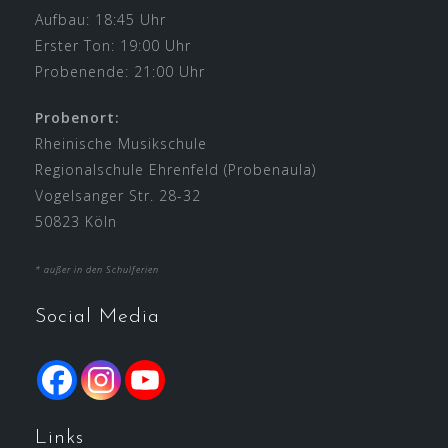
Aufbau: 18:45 Uhr
Erster Ton: 19:00 Uhr
Probenende: 21:00 Uhr
Probenort:
Rheinische Musikschule
Regionalschule Ehrenfeld (Probenaula)
Vogelsanger Str. 28-32
50823 Köln
* außer in den Schulferien
Social Media
Links