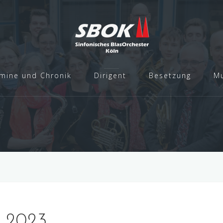
mine und Chronik
Dirigent
Besetzung
Mu
t 2023