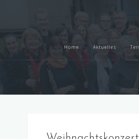
Skip
to
content
Home
Aktuelles
Ter
Weihnachtskonzer