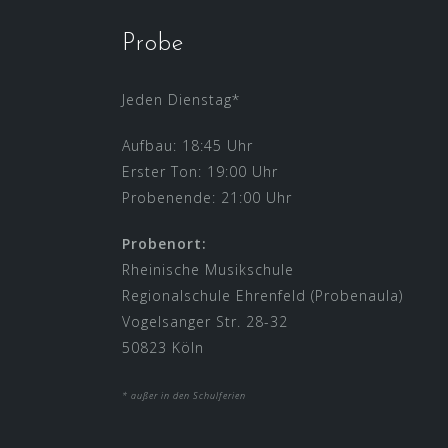
Probe
Jeden Dienstag*
Aufbau: 18:45 Uhr
Erster Ton: 19:00 Uhr
Probenende: 21:00 Uhr
Probenort:
Rheinische Musikschule
Regionalschule Ehrenfeld (Probenaula)
Vogelsanger Str. 28-32
50823 Köln
* außer in den Schulferien