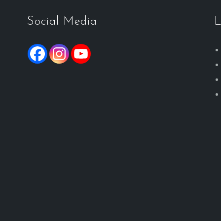
Social Media
L