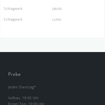
Schlagwerk
Jakob
Schlagwerk
Lukas
Probe
Jeden Dienstag*
Aufbau: 18:45 Uhr
Erster Ton: 19:00 Uhr