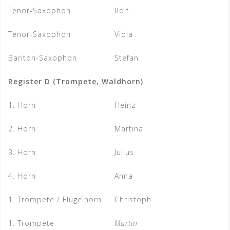
Tenor-Saxophon
Rolf
Tenor-Saxophon
Viola
Bariton-Saxophon
Stefan
Register D (Trompete, Waldhorn)
1. Horn
Heinz
2. Horn
Martina
3. Horn
Julius
4. Horn
Anna
1. Trompete / Flügelhorn
Christoph
1. Trompete
Martin