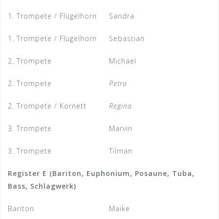
1. Trompete / Flügelhorn
Sandra
1. Trompete / Flügelhorn
Sebastian
2. Trompete
Michael
2. Trompete
Petra
2. Trompete / Kornett
Regina
3. Trompete
Marvin
3. Trompete
Tilman
Register E (Bariton, Euphonium, Posaune, Tuba,
Bass, Schlagwerk)
Bariton
Maike