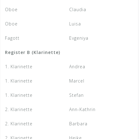
Oboe
Claudia
Oboe
Luisa
Fagott
Evgeniya
Register B (Klarinette)
1. Klarinette
Andrea
1. Klarinette
Marcel
1. Klarinette
Stefan
2. Klarinette
Ann-Kathrin
2. Klarinette
Barbara
2. Klarinette
Heike