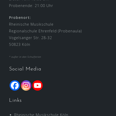
Probenende: 21:00 Uhr
Probenort:
Rheinische Musikschule
Regionalschule Ehrenfeld (Probenaula)
Vogelsanger Str. 28-32
50823 Köln
* außer in den Schulferien
Social Media
Links
Rheinische Musikschule Köln