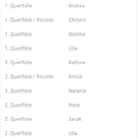
1. Querflöte
Andrea
1. Querflöte / Piccolo
Christin
1. Querflöte
Monika
1. Querflöte
Ulla
2. Querflöte
Bettina
2. Querflöte / Piccolo
Emilie
2. Querflöte
Melanie
2. Querflöte
Nora
2. Querflöte
Sarah
2. Querflöte
Ulla