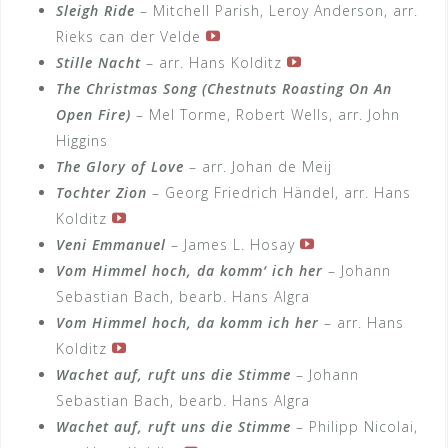
Sleigh Ride
– Mitchell Parish, Leroy Anderson, arr.
Rieks can der Velde
Stille Nacht
– arr. Hans Kolditz
The Christmas Song (Chestnuts Roasting On An
Open Fire)
– Mel Torme, Robert Wells, arr. John
Higgins
The Glory of Love
– arr. Johan de Meij
Tochter Zion
– Georg Friedrich Händel, arr. Hans
Kolditz
Veni Emmanuel
– James L. Hosay
Vom Himmel hoch, da komm‘ ich her
– Johann
Sebastian Bach, bearb. Hans Algra
Vom Himmel hoch, da komm ich her
– arr. Hans
Kolditz
Wachet auf, ruft uns die Stimme
– Johann
Sebastian Bach, bearb. Hans Algra
Wachet auf, ruft uns die Stimme
– Philipp Nicolai,