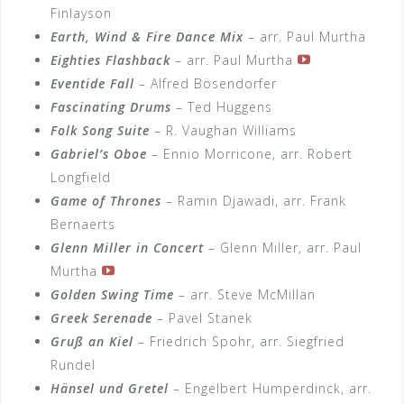
Finlayson
Earth, Wind & Fire Dance Mix
– arr. Paul Murtha
Eighties Flashback
– arr. Paul Murtha
Eventide Fall
– Alfred Bösendorfer
Fascinating Drums
– Ted Huggens
Folk Song Suite
– R. Vaughan Williams
Gabriel’s Oboe
– Ennio Morricone, arr. Robert
Longfield
Game of Thrones
– Ramin Djawadi, arr. Frank
Bernaerts
Glenn Miller in Concert
– Glenn Miller, arr. Paul
Murtha
Golden Swing Time
– arr. Steve McMillan
Greek Serenade
– Pavel Stanek
Gruß an Kiel
– Friedrich Spohr, arr. Siegfried
Rundel
Hänsel und Gretel
– Engelbert Humperdinck, arr.