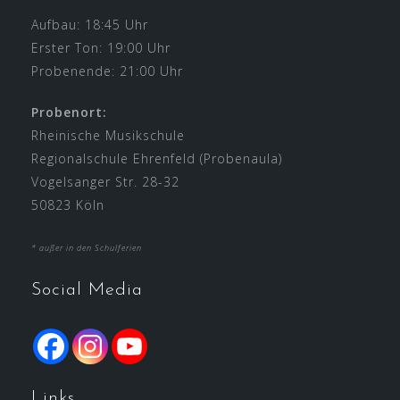
Aufbau: 18:45 Uhr
Erster Ton: 19:00 Uhr
Probenende: 21:00 Uhr
Probenort:
Rheinische Musikschule
Regionalschule Ehrenfeld (Probenaula)
Vogelsanger Str. 28-32
50823 Köln
* außer in den Schulferien
Social Media
Links