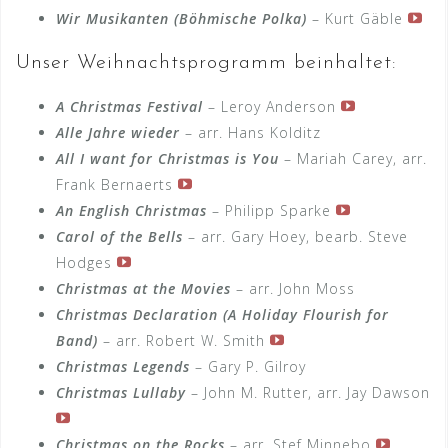
Wir Musikanten (Böhmische Polka)
– Kurt Gäble
Unser Weihnachtsprogramm beinhaltet:
A Christmas Festival
– Leroy Anderson
Alle Jahre wieder
– arr. Hans Kolditz
All I want for Christmas is You
– Mariah Carey, arr.
Frank Bernaerts
An English Christmas
– Philipp Sparke
Carol of the Bells
– arr. Gary Hoey, bearb. Steve
Hodges
Christmas at the Movies
– arr. John Moss
Christmas Declaration (A Holiday Flourish for
Band)
– arr. Robert W. Smith
Christmas Legends
– Gary P. Gilroy
Christmas Lullaby
– John M. Rutter, arr. Jay Dawson
Christmas on the Rocks
– arr. Stef Minnebo