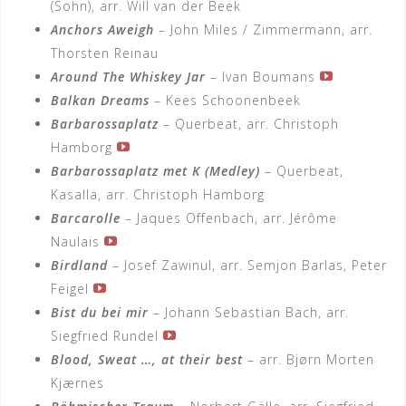
(Sohn), arr. Will van der Beek
Anchors Aweigh
– John Miles / Zimmermann, arr.
Thorsten Reinau
Around The Whiskey Jar
– Ivan Boumans
Balkan Dreams
– Kees Schoonenbeek
Barbarossaplatz
– Querbeat, arr. Christoph
Hamborg
Barbarossaplatz met K (Medley)
– Querbeat,
Kasalla, arr. Christoph Hamborg
Barcarolle
– Jaques Offenbach, arr. Jérôme
Naulais
Birdland
– Josef Zawinul, arr. Semjon Barlas, Peter
Feigel
Bist du bei mir
– Johann Sebastian Bach, arr.
Siegfried Rundel
Blood, Sweat …, at their best
– arr. Bjørn Morten
Kjærnes