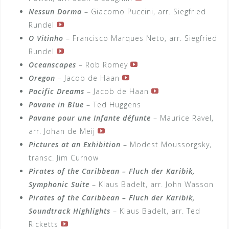
Nessun Dorma
– Giacomo Puccini, arr. Siegfried
Rundel
O Vitinho
– Francisco Marques Neto, arr. Siegfried
Rundel
Oceanscapes
– Rob Romey
Oregon
– Jacob de Haan
Pacific Dreams
– Jacob de Haan
Pavane in Blue
– Ted Huggens
Pavane pour une Infante défunte
– Maurice Ravel,
arr. Johan de Meij
Pictures at an Exhibition
– Modest Moussorgsky,
transc. Jim Curnow
Pirates of the Caribbean – Fluch der Karibik,
Symphonic Suite
– Klaus Badelt, arr. John Wasson
Pirates of the Caribbean – Fluch der Karibik,
Soundtrack Highlights
– Klaus Badelt, arr. Ted
Ricketts