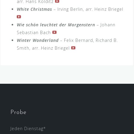
arr. Hans Kolditz
White Christmas
– Irving Berlin, arr. Heinz Briegel
Wie schön leuchtet der Morgenstern
– Johann
Sebastian Bach
Winter Wonderland
– Felix Bernard, Richard B.
Smith, arr. Heinz Briegel
Probe
Jeden Dienstag*