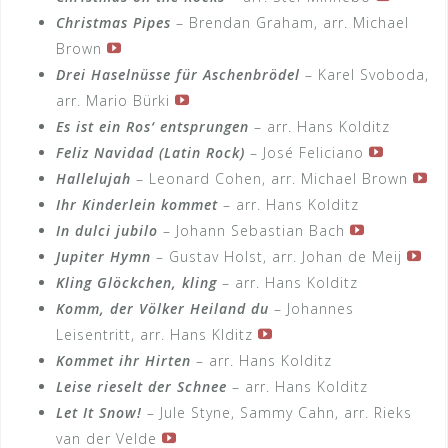
Christmas Pipes
– Brendan Graham, arr. Michael
Brown
Drei Haselnüsse für Aschenbrödel
– Karel Svoboda,
arr. Mario Bürki
Es ist ein Ros‘ entsprungen
– arr. Hans Kolditz
Feliz Navidad (Latin Rock)
– José Feliciano
Hallelujah
– Leonard Cohen, arr. Michael Brown
Ihr Kinderlein kommet
– arr. Hans Kolditz
In dulci jubilo
– Johann Sebastian Bach
Jupiter Hymn
– Gustav Holst, arr. Johan de Meij
Kling Glöckchen, kling
– arr. Hans Kolditz
Komm, der Völker Heiland du
– Johannes
Leisentritt, arr. Hans Klditz
Kommet ihr Hirten
– arr. Hans Kolditz
Leise rieselt der Schnee
– arr. Hans Kolditz
Let It Snow!
– Jule Styne, Sammy Cahn, arr. Rieks
van der Velde