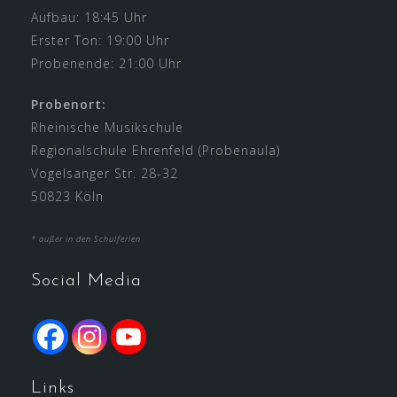
Aufbau: 18:45 Uhr
Erster Ton: 19:00 Uhr
Probenende: 21:00 Uhr
Probenort:
Rheinische Musikschule
Regionalschule Ehrenfeld (Probenaula)
Vogelsanger Str. 28-32
50823 Köln
* außer in den Schulferien
Social Media
Links