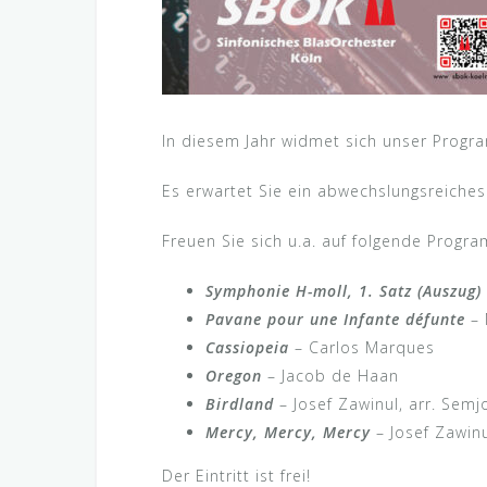
In diesem Jahr widmet sich unser Progra
Es erwartet Sie ein abwechslungsreiches 
Freuen Sie sich u.a. auf folgende Progra
Symphonie H-moll, 1. Satz (Auszug)
Pavane pour une Infante défunte
– 
Cassiopeia
– Carlos Marques
Oregon
– Jacob de Haan
Birdland
– Josef Zawinul, arr. Semj
Mercy, Mercy, Mercy
– Josef Zawinu
Der Eintritt ist frei!