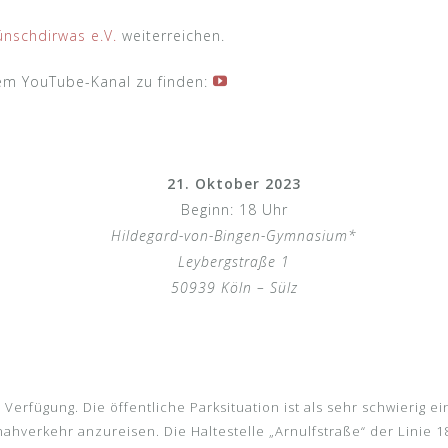
nschdirwas e.V.
weiterreichen.
em YouTube-Kanal zu finden:
21. Oktober 2023
Beginn: 18 Uhr
Hildegard-von-Bingen-Gymnasium*
Leybergstraße 1
50939 Köln – Sülz
Verfügung. Die öffentliche Parksituation ist als sehr schwierig e
verkehr anzureisen. Die Haltestelle „Arnulfstraße“ der Linie 18 