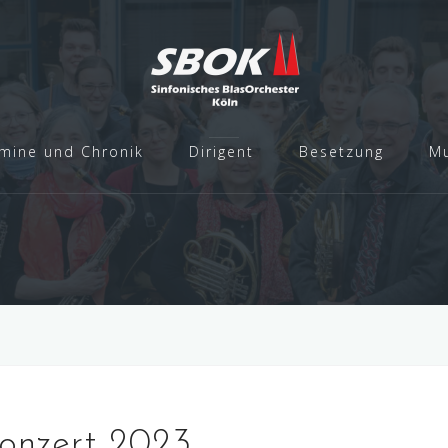
mine und Chronik
Dirigent
Besetzung
Mu
skonzert 2023