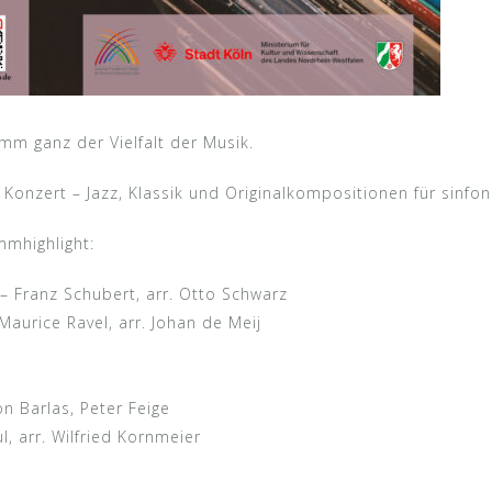
mm ganz der Vielfalt der Musik.
Konzert – Jazz, Klassik und Originalkompositionen für sinfon
mmhighlight:
– Franz Schubert, arr. Otto Schwarz
Maurice Ravel, arr. Johan de Meij
on Barlas, Peter Feige
l, arr. Wilfried Kornmeier