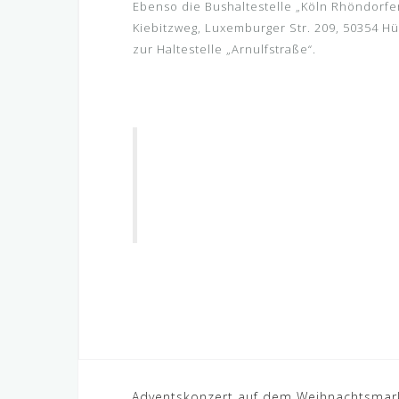
Ebenso die Bushaltestelle „Köln Rhöndorfer
Kiebitzweg, Luxemburger Str. 209, 50354 Hü
zur Haltestelle „Arnulfstraße“.
Adventskonzert auf dem Weihnachtsmar