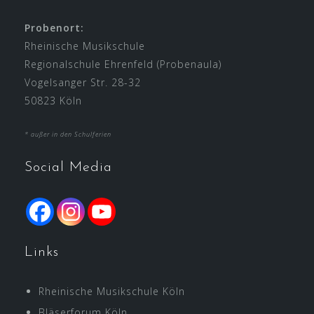
Probenort:
Rheinische Musikschule
Regionalschule Ehrenfeld (Probenaula)
Vogelsanger Str. 28-32
50823 Köln
* außer in den Schulferien
Social Media
Links
Rheinische Musikschule Köln
Bläserforum Köln