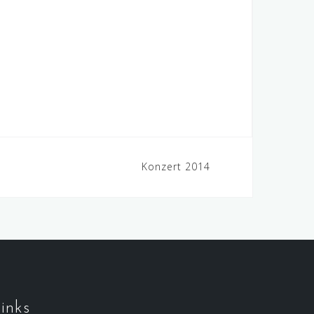
Konzert 2014
inks