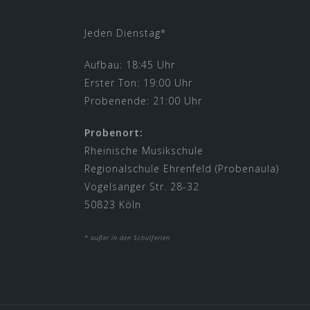
Jeden Dienstag*
Aufbau: 18:45 Uhr
Erster Ton: 19:00 Uhr
Probenende: 21:00 Uhr
Probenort:
Rheinische Musikschule
Regionalschule Ehrenfeld (Probenaula)
Vogelsanger Str. 28-32
50823 Köln
* außer in den Schulferien