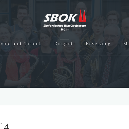
mine und Chronik
Dirigent
Besetzung
Mu
14