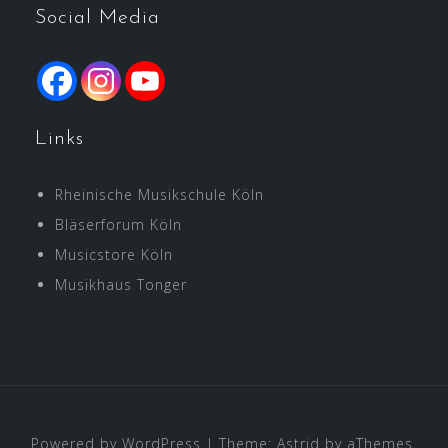
Social Media
Links
Rheinische Musikschule Köln
Bläserforum Köln
Musicstore Köln
Musikhaus Tonger
Powered by WordPress
|
Theme:
Astrid
by aThemes.