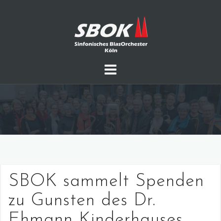
Skip
to
content
SBOK sammelt Spenden
zu Gunsten des Dr.
Ehmann Kinderhauses