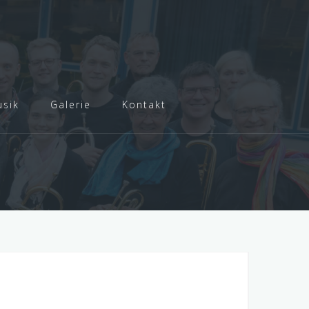
sik
Galerie
Kontakt