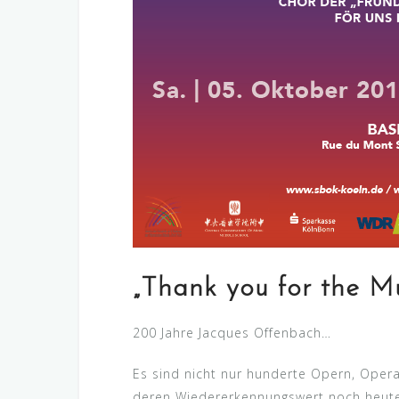
„Thank you for the Mu
200 Jahre Jacques Offenbach…
Es sind nicht nur hunderte Opern, Opera
deren Wiedererkennungswert noch heute 