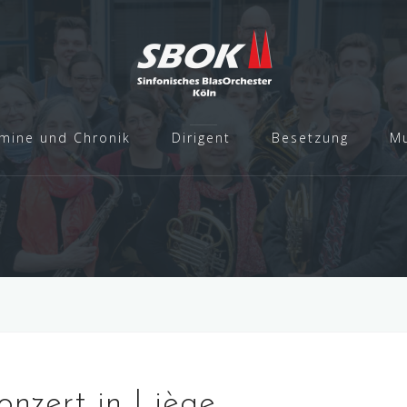
mine und Chronik
Dirigent
Besetzung
Mu
nzert in Liège