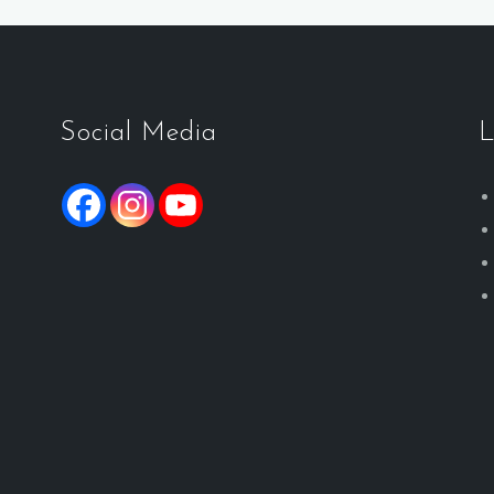
Social Media
L