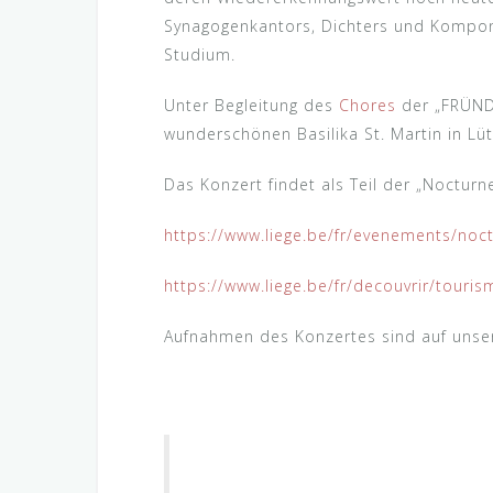
Synagogenkantors, Dichters und Komponi
Studium.
Unter Begleitung des
Chores
der „FRÜND
wunderschönen Basilika St. Martin in Lüt
Das Konzert findet als Teil der „Nocturne
https://www.liege.be/fr/evenements/noc
https://www.liege.be/fr/decouvrir/touri
Aufnahmen des Konzertes sind auf unse