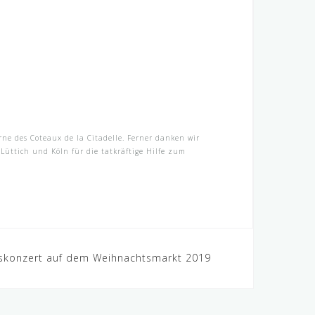
ne des Coteaux de la Citadelle. Ferner danken wir
üttich und Köln für die tatkräftige Hilfe zum
skonzert auf dem Weihnachtsmarkt 2019