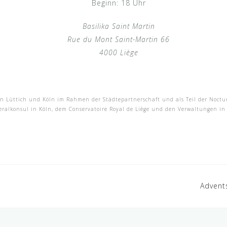
Beginn: 18 Uhr
Basilika Saint Martin
Rue du Mont Saint-Martin 66
4000 Liège
en Lüttich und Köln im Rahmen der Städtepartnerschaft und als Teil der Noctur
ralkonsul in Köln, dem Conservatoire Royal de Liège und den Verwaltungen in L
Advent