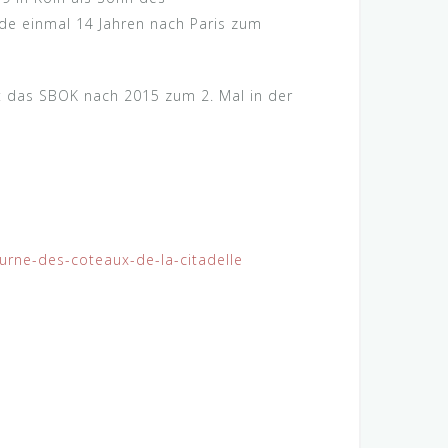
de einmal 14 Jahren nach Paris zum
das SBOK nach 2015 zum 2. Mal in der
turne-des-coteaux-de-la-citadelle