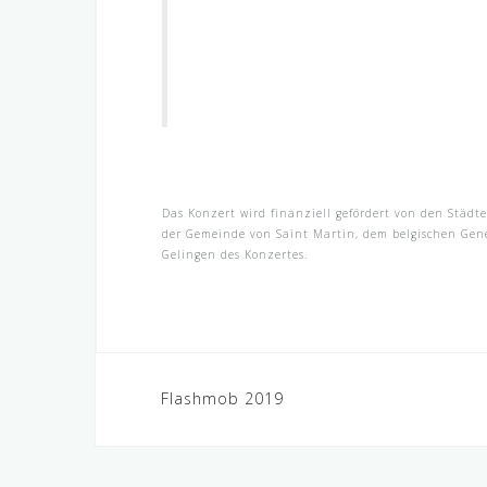
Das Konzert wird finanziell gefördert von den Städt
der Gemeinde von Saint Martin, dem belgischen Gene
Gelingen des Konzertes.
Beitragsnavigation
Flashmob 2019