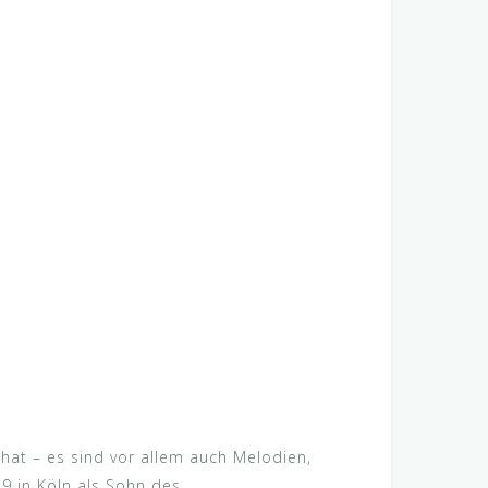
hat – es sind vor allem auch Melodien,
9 in Köln als Sohn des