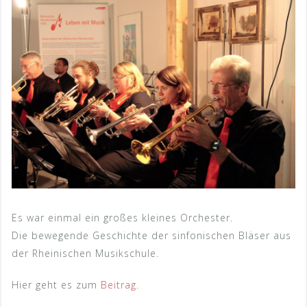
Es war einmal ein großes kleines Orchester.
Die bewegende Geschichte der sinfonischen Bläser aus
der Rheinischen Musikschule.
Hier geht es zum
Beitrag
.