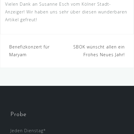
Vielen Dank an Susanne Esch vom Kölner Stadt-
Anzeiger! Wir haben uns sehr über diesen wunderbaren
Artikel gefreut!
Beitragsnavigation
Benefizkonzert für
SBOK wünscht allen ein
Maryam
Frohes Neues Jahr!
Probe
Jeden Dienstag*