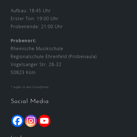
Aufbau: 18:45 Uhr
Erster Ton: 19:00 Uhr
Probenende: 21:00 Uhr
Probenort:
Rheinische Musikschule
Regionalschule Ehrenfeld (Probenaula)
Vogelsanger Str. 28-32
50823 Köln
* außer in den Schulferien
Social Media