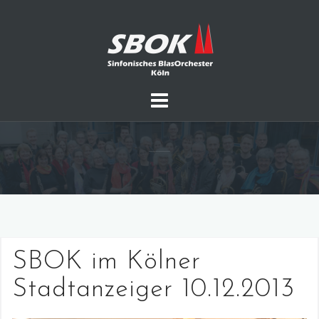
Skip
to
content
SBOK im Kölner
Stadtanzeiger 10.12.2013