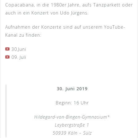
Copacabana, in die 1980er Jahre, aufs Tanzparkett oder
auch in ein Konzert von Udo Jürgens.
Aufnahmen der Konzerte sind auf unserem YouTube-
Kanal zu finden:
30.Juni
09. Juli
30. Juni 2019
Beginn: 16 Uhr
Hildegard-von-Bingen-Gymnasium*
Leybergstraße 1
50939 Köln – Sülz