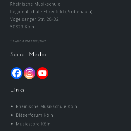
Rheinische Musikschule
Regionalschule Ehrenfeld (Probenaula)
Vogelsanger Str. 28-32
50823 Köln
* außer in den Schulferien
Social Media
Links
Rheinische Musikschule Köln
Bläserforum Köln
Musicstore Köln