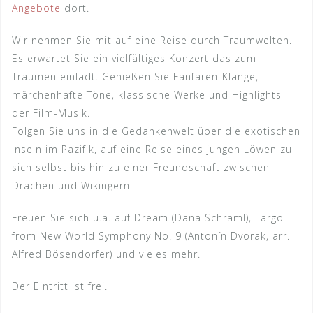
Angebote
dort.
Wir nehmen Sie mit auf eine Reise durch Traumwelten.
Es erwartet Sie ein vielfältiges Konzert das zum
Träumen einlädt. Genießen Sie Fanfaren-Klänge,
märchenhafte Töne, klassische Werke und Highlights
der Film-Musik.
Folgen Sie uns in die Gedankenwelt über die exotischen
Inseln im Pazifik, auf eine Reise eines jungen Löwen zu
sich selbst bis hin zu einer Freundschaft zwischen
Drachen und Wikingern.
Freuen Sie sich u.a. auf Dream (Dana Schraml), Largo
from New World Symphony No. 9 (Antonín Dvorak, arr.
Alfred Bösendorfer) und vieles mehr.
Der Eintritt ist frei.