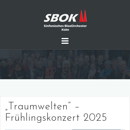
Skip
to
content
„Traumwelten“ –
Frühlingskonzert 2025