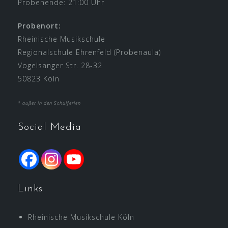
Probenende: 21:00 Uhr
Probenort:
Rheinische Musikschule
Regionalschule Ehrenfeld (Probenaula)
Vogelsanger Str. 28-32
50823 Köln
* außer in den Schulferien
Social Media
Links
Rheinische Musikschule Köln