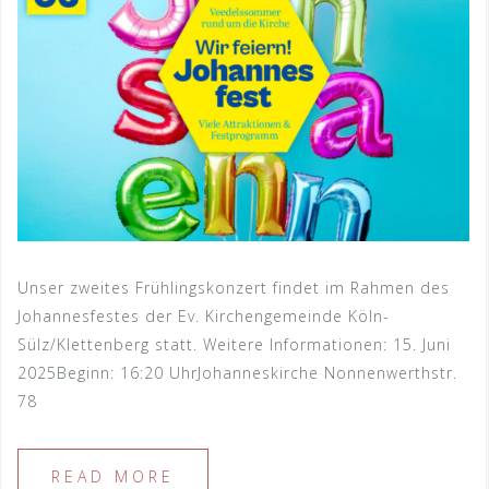
Unser zweites Frühlingskonzert findet im Rahmen des
Johannesfestes der Ev. Kirchengemeinde Köln-
Sülz/Klettenberg statt. Weitere Informationen: 15. Juni
2025Beginn: 16:20 UhrJohanneskirche Nonnenwerthstr.
78
READ MORE