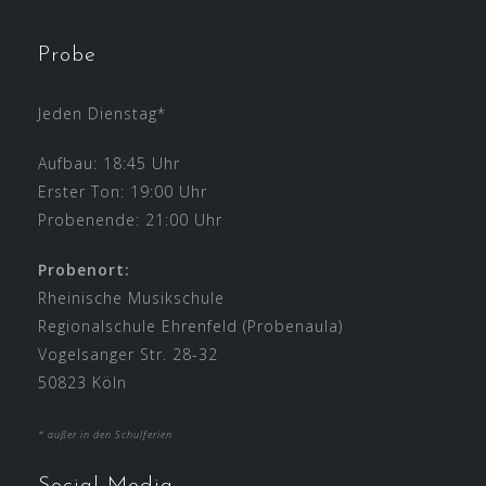
Probe
Jeden Dienstag*
Aufbau: 18:45 Uhr
Erster Ton: 19:00 Uhr
Probenende: 21:00 Uhr
Probenort:
Rheinische Musikschule
Regionalschule Ehrenfeld (Probenaula)
Vogelsanger Str. 28-32
50823 Köln
* außer in den Schulferien
Social Media