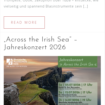
Trompete, Oboe, Saxophon oder Tuba – entdecke, wie
vielseitig und spannend Blasinstrumente sein […]
READ MORE
„Across the Irish Sea“ –
Jahreskonzert 2026