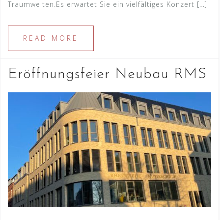
Traumwelten.Es erwartet Sie ein vielfältiges Konzert […]
READ MORE
Eröffnungsfeier Neubau RMS