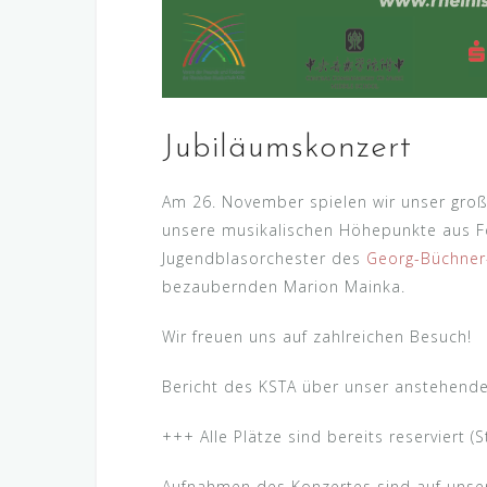
Jubiläumskonzert
Am 26. November spielen wir unser große
unsere musikalischen Höhepunkte aus Fol
Jugendblasorchester des
Georg-Büchne
bezaubernden Marion Mainka.
Wir freuen uns auf zahlreichen Besuch!
Bericht des KSTA über unser anstehende
+++ Alle Plätze sind bereits reserviert (
Aufnahmen des Konzertes sind auf unse