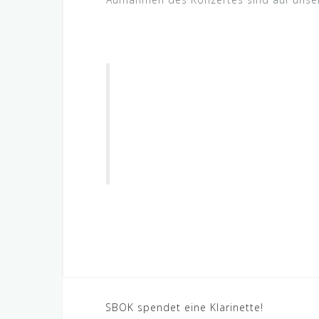
Beitragsnavigation
SBOK spendet eine Klarinette!