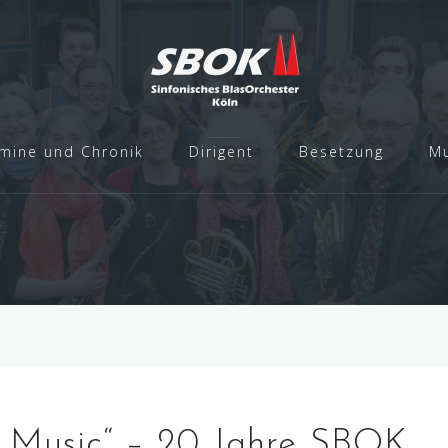
mine und Chronik
Dirigent
Besetzung
Mu
e Music“ – 20 Jahre SBOK