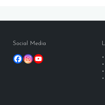
Social Media
L