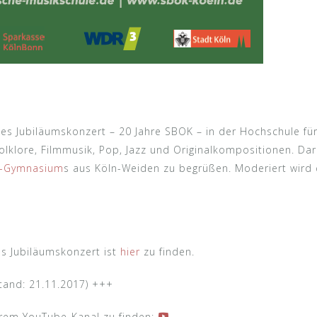
s Jubiläumskonzert – 20 Jahre SBOK – in der Hochschule für
klore, Filmmusik, Pop, Jazz und Originalkompositionen. Dar
r-Gymnasium
s aus Köln-Weiden zu begrüßen. Moderiert wird 
s Jubiläumskonzert ist
hier
zu finden.
Stand: 21.11.2017) +++
rem YouTube-Kanal zu finden: