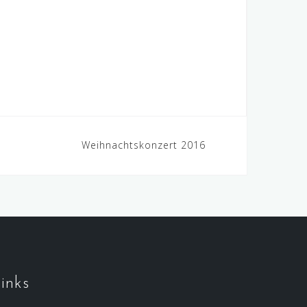
Weihnachtskonzert 2016
inks