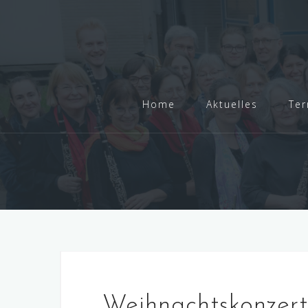
Skip
to
content
Home
Aktuelles
Ter
Weihnachtskonzer