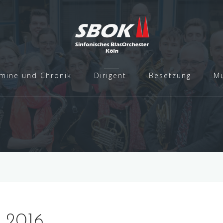
mine und Chronik
Dirigent
Besetzung
Mu
t 2016