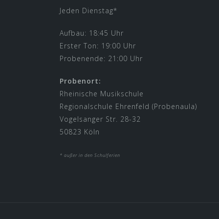
Jeden Dienstag*
Aufbau: 18:45 Uhr
Erster Ton: 19:00 Uhr
Probenende: 21:00 Uhr
Probenort:
Rheinische Musikschule
Regionalschule Ehrenfeld (Probenaula)
Vogelsanger Str. 28-32
50823 Köln
* außer in den Schulferien