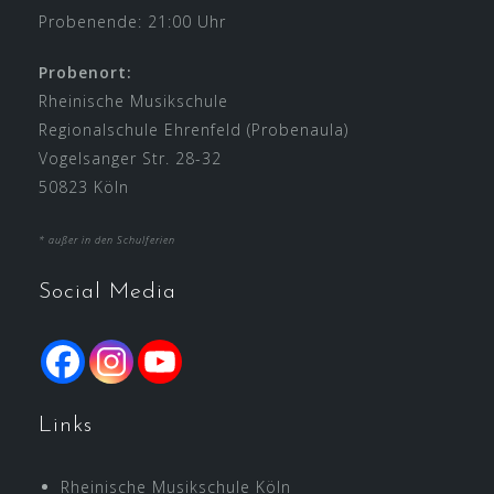
Probenende: 21:00 Uhr
Probenort:
Rheinische Musikschule
Regionalschule Ehrenfeld (Probenaula)
Vogelsanger Str. 28-32
50823 Köln
* außer in den Schulferien
Social Media
Links
Rheinische Musikschule Köln