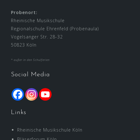
Probenort:
Rheinische Musikschule
Regionalschule Ehrenfeld (Probenaula)
Vogelsanger Str. 28-32
50823 Köln
* außer in den Schulferien
Social Media
Links
Rheinische Musikschule Köln
Bläserforum Köln