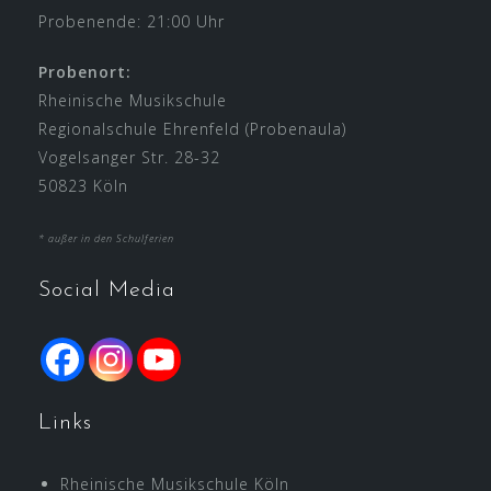
Probenende: 21:00 Uhr
Probenort:
Rheinische Musikschule
Regionalschule Ehrenfeld (Probenaula)
Vogelsanger Str. 28-32
50823 Köln
* außer in den Schulferien
Social Media
Links
Rheinische Musikschule Köln