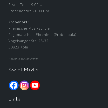
Erster Ton: 19:00 Uhr
Probenende: 21:00 Uhr
Probenort:
Rheinische Musikschule
Regionalschule Ehrenfeld (Probenaula)
Vogelsanger Str. 28-32
50823 Köln
* außer in den Schulferien
Social Media
Links