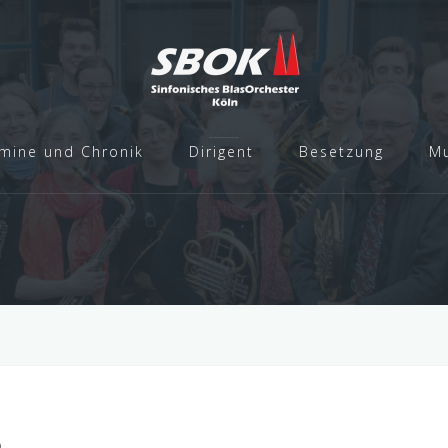
mine und Chronik
Dirigent
Besetzung
Mu
6