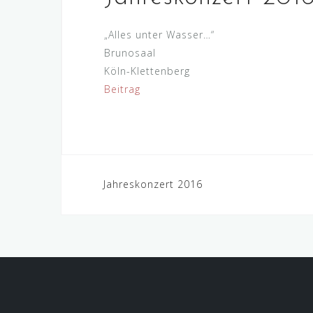
„Alles unter Wasser…“
Brunosaal
Köln-Klettenberg
Beitrag
Beitragsnavigation
Jahreskonzert 2016