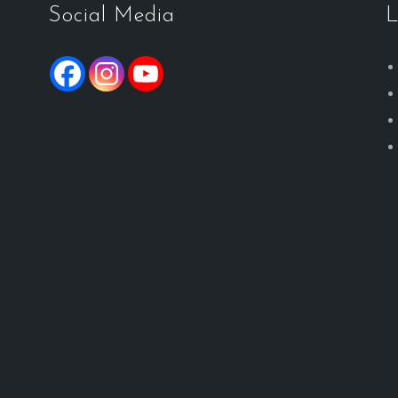
Social Media
L