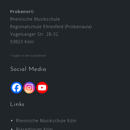
Probenort:
Rheinische Musikschule
Regionalschule Ehrenfeld (Probenaula)
Vogelsanger Str. 28-32
50823 Köln
* außer in den Schulferien
Social Media
Links
Rheinische Musikschule Köln
Bläserforum Köln