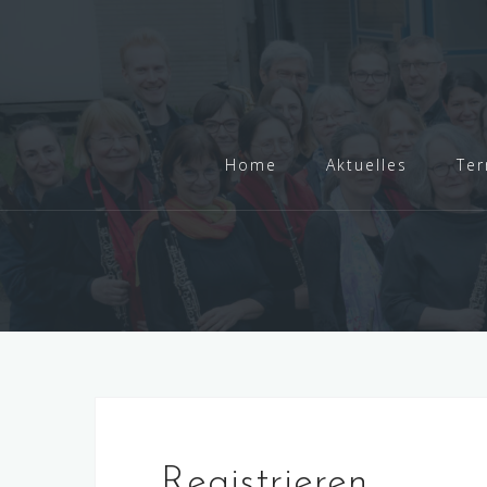
Skip
to
content
Home
Aktuelles
Ter
Registrieren