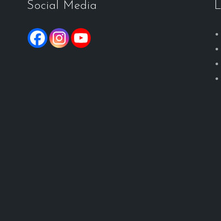
Social Media
L