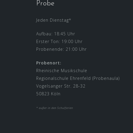
Probe
Jeden Dienstag*
Aufbau: 18:45 Uhr
Erster Ton: 19:00 Uhr
Probenende: 21:00 Uhr
Probenort:
Rheinische Musikschule
Regionalschule Ehrenfeld (Probenaula)
Vogelsanger Str. 28-32
50823 Köln
* außer in den Schulferien